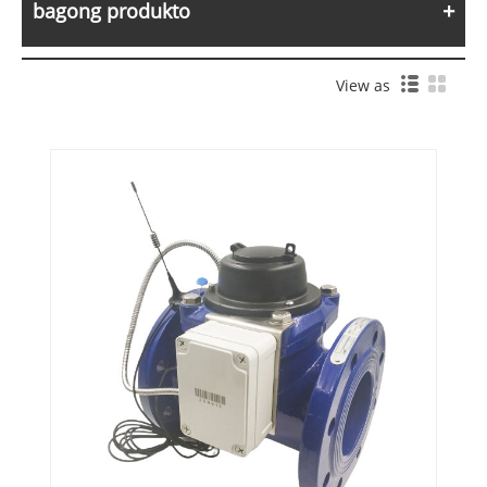
bagong produkto
View as