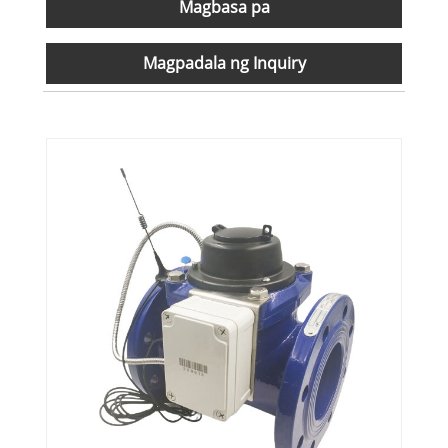
Magbasa pa
Magpadala ng Inquiry