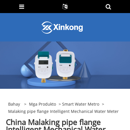
Bahay
>
Mga Produkto
>
Smart Water Metro
>
Malaking pipe flange Intelligent Mechanical Water Meter
China Malaking pipe flange
Intelligent Mechanical Water