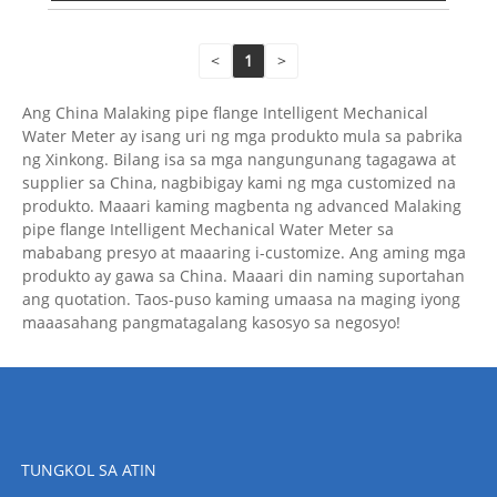
<
1
>
Ang China Malaking pipe flange Intelligent Mechanical
Water Meter ay isang uri ng mga produkto mula sa pabrika
ng Xinkong. Bilang isa sa mga nangungunang tagagawa at
supplier sa China, nagbibigay kami ng mga customized na
produkto. Maaari kaming magbenta ng advanced Malaking
pipe flange Intelligent Mechanical Water Meter sa
mababang presyo at maaaring i-customize. Ang aming mga
produkto ay gawa sa China. Maaari din naming suportahan
ang quotation. Taos-puso kaming umaasa na maging iyong
maaasahang pangmatagalang kasosyo sa negosyo!
TUNGKOL SA ATIN