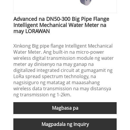
Advanced na DN50-300 Big Pipe Flange
Intelligent Mechanical Water Meter na
may LORAWAN
Xinkong Big pipe flange Intelligent Mechanical
Water Meter. Ang built-in na micro-power
wireless digital transmission module ng water
meter ay dinisenyo na may ganap na
digitalized integrated circuit at gumagamit ng
LoRa spread spectrum technology, na
nagsisiguro ng matatag at maaasahang
wireless data transmission na may distansya
ng transmission ng 1-2km.
Magbasa pa
Magpadala ng Inquiry