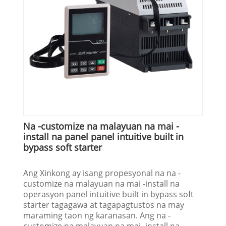
Na -customize na malayuan na mai -
install na panel panel intuitive built in
bypass soft starter
Ang Xinkong ay isang propesyonal na na -
customize na malayuan na mai -install na
operasyon panel intuitive built in bypass soft
starter tagagawa at tagapagtustos na may
maraming taon ng karanasan. Ang na -
customize na malayuan na mai -install na