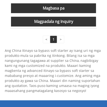
Magbasa pa
Magpadala ng Inquiry
<
1
>
Ang China Itinayo sa bypass soft starter ay isang uri ng mga
produkto mula sa pabrika ng Xinkong. Bilang isa sa mga
nangungunang tagagawa at supplier sa China, nagbibigay
kami ng mga customized na produkto. Maaari kaming
magbenta ng advanced Itinayo sa bypass soft starter sa
mababang presyo at maaaring i-customize. Ang aming mga
produkto ay gawa sa China. Maaari din naming suportahan
ang quotation. Taos-puso kaming umaasa na maging iyong
maaasahang pangmatagalang kasosyo sa negosyo!