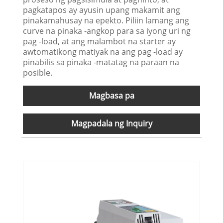
pagkatapos ay ayusin upang makamit ang
pinakamahusay na epekto. Piliin lamang ang
curve na pinaka -angkop para sa iyong uri ng
pag -load, at ang malambot na starter ay
awtomatikong matiyak na ang pag -load ay
pinabilis sa pinaka -matatag na paraan na
posible.
Magbasa pa
Magpadala ng Inquiry