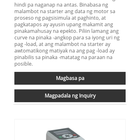
hindi pa naganap na antas. Binabasa ng
malambot na starter ang data ng motor sa
proseso ng pagsisimula at paghinto, at
pagkatapos ay ayusin upang makamit ang
pinakamahusay na epekto. Piliin lamang ang
curve na pinaka -angkop para sa iyong uri ng
pag -load, at ang malambot na starter ay
awtomatikong matiyak na ang pag -load ay
pinabilis sa pinaka -matatag na paraan na
posible.
Magbasa pa
Magpadala ng Inquiry