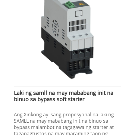
Laki ng samll na may mababang init na
binuo sa bypass soft starter
Ang Xinkong ay isang propesyonal na laki ng
SAMLL na may mababang init na binuo sa
bypass malambot na tagagawa ng starter at
tagapagtustos na may maraming taon ng