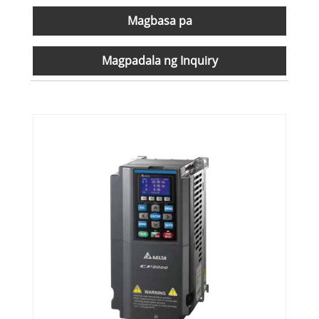
Magbasa pa
Magpadala ng Inquiry