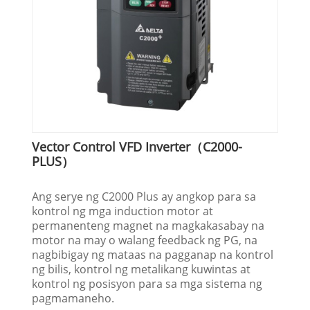
Vector Control VFD Inverter（C2000-
PLUS）
Ang serye ng C2000 Plus ay angkop para sa
kontrol ng mga induction motor at
permanenteng magnet na magkakasabay na
motor na may o walang feedback ng PG, na
nagbibigay ng mataas na pagganap na kontrol
ng bilis, kontrol ng metalikang kuwintas at
kontrol ng posisyon para sa mga sistema ng
pagmamaneho.