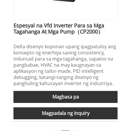
Espesyal na Vfd Inverter Para sa Mga
Tagahanga At Mga Pump（CP2000）
Delta disenyo koponan upang ipagpatuloy ang
konsepto ng enerhiya saving consistency,
inilunsad para sa mga tagahanga, sapatos na
pangbabae, HVAC na may kaugnayan sa
aplikasyon ng tailor-made, PID intelligent
debugging, katangi-tanging disenyo ng
panghuling kahusayan inverter ng industriya.
Magbasa pa
Magpadala ng Inquiry