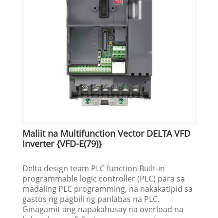
Maliit na Multifunction Vector DELTA VFD
Inverter {VFD-E(79)}
Delta design team PLC function Built-in
programmable logic controller (PLC) para sa
madaling PLC programming, na nakakatipid sa
gastos ng pagbili ng panlabas na PLC.
Ginagamit ang napakahusay na overload na