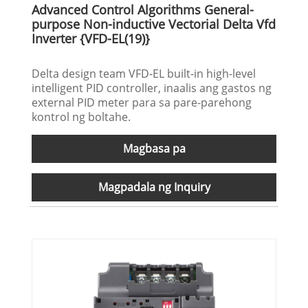
Advanced Control Algorithms General-
purpose Non-inductive Vectorial Delta Vfd
Inverter {VFD-EL(19)}
Delta design team VFD-EL built-in high-level
intelligent PID controller, inaalis ang gastos ng
external PID meter para sa pare-parehong
kontrol ng boltahe.
Magbasa pa
Magpadala ng Inquiry