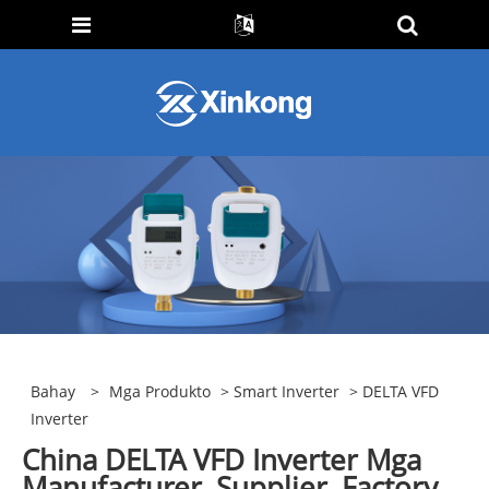
Bahay
>
Mga Produkto
>
Smart Inverter
> DELTA VFD
Inverter
China DELTA VFD Inverter Mga
Manufacturer, Supplier, Factory