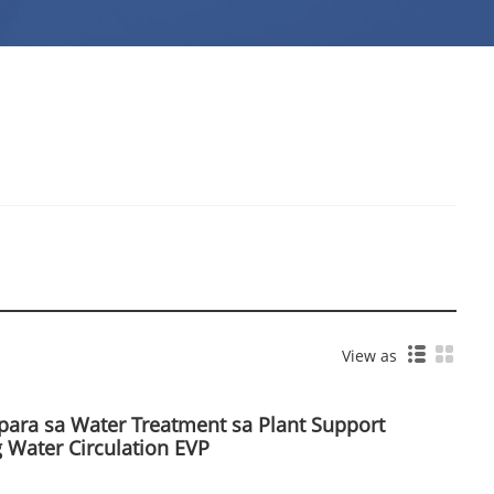
View as
para sa Water Treatment sa Plant Support
 Water Circulation EVP