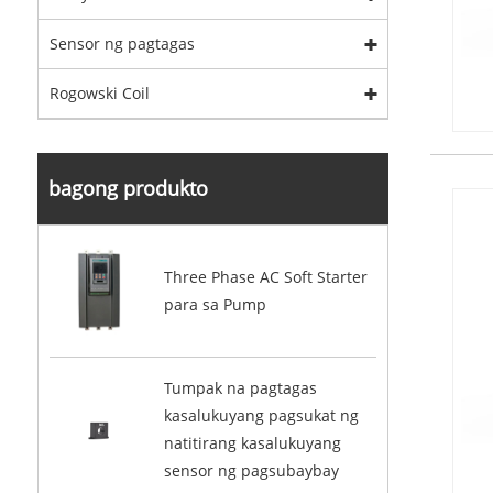
Sensor ng pagtagas
Rogowski Coil
bagong produkto
Three Phase AC Soft Starter
para sa Pump
Tumpak na pagtagas
kasalukuyang pagsukat ng
natitirang kasalukuyang
sensor ng pagsubaybay