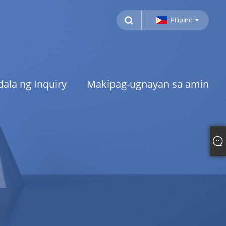
Pilipino
ala ng Inquiry
Makipag-ugnayan sa amin