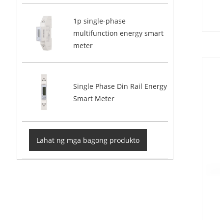
1p single-phase
multifunction energy smart
meter
Single Phase Din Rail Energy
Smart Meter
Lahat ng mga bagong produkto