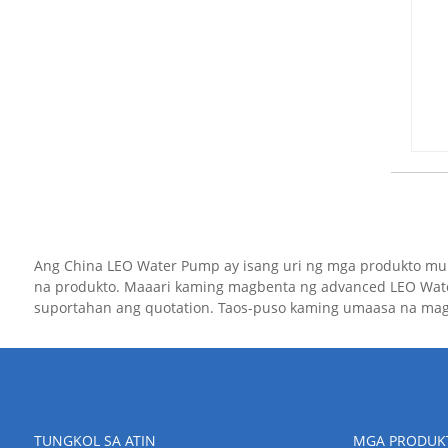
Ang China LEO Water Pump ay isang uri ng mga produkto mul
na produkto. Maaari kaming magbenta ng advanced LEO Wate
suportahan ang quotation. Taos-puso kaming umaasa na ma
TUNGKOL SA ATIN
MGA PRODUK