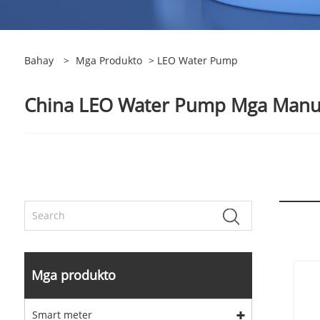
Bahay
>
Mga Produkto
> LEO Water Pump
China LEO Water Pump Mga Manufa
Mga produkto
Smart meter