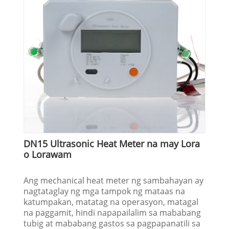
DN15 Ultrasonic Heat Meter na may Lora
o Lorawam
Ang mechanical heat meter ng sambahayan ay
nagtataglay ng mga tampok ng mataas na
katumpakan, matatag na operasyon, matagal
na paggamit, hindi napapailalim sa mababang
tubig at mababang gastos sa pagpapanatili sa