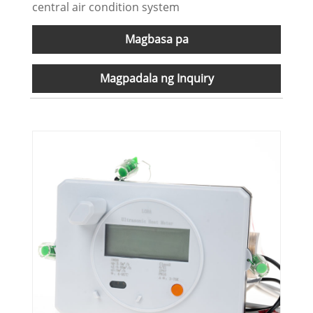
central air condition system
Magbasa pa
Magpadala ng Inquiry