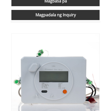
Magbasa pa
Magpadala ng Inquiry