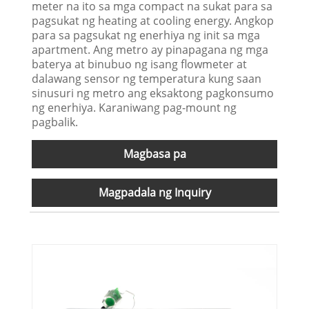
meter na ito sa mga compact na sukat para sa
pagsukat ng heating at cooling energy. Angkop
para sa pagsukat ng enerhiya ng init sa mga
apartment. Ang metro ay pinapagana ng mga
baterya at binubuo ng isang flowmeter at
dalawang sensor ng temperatura kung saan
sinusuri ng metro ang eksaktong pagkonsumo
ng enerhiya. Karaniwang pag-mount ng
pagbalik.
Magbasa pa
Magpadala ng Inquiry