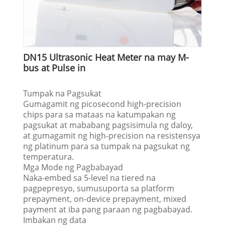
DN15 Ultrasonic Heat Meter na may M-
bus at Pulse in
Tumpak na Pagsukat
Gumagamit ng picosecond high-precision
chips para sa mataas na katumpakan ng
pagsukat at mababang pagsisimula ng daloy,
at gumagamit ng high-precision na resistensya
ng platinum para sa tumpak na pagsukat ng
temperatura.
Mga Mode ng Pagbabayad
Naka-embed sa 5-level na tiered na
pagpepresyo, sumusuporta sa platform
prepayment, on-device prepayment, mixed
payment at iba pang paraan ng pagbabayad.
Imbakan ng data