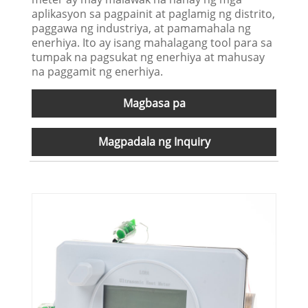
aplikasyon sa pagpainit at paglamig ng distrito,
paggawa ng industriya, at pamamahala ng
enerhiya. Ito ay isang mahalagang tool para sa
tumpak na pagsukat ng enerhiya at mahusay
na paggamit ng enerhiya.
Magbasa pa
Magpadala ng Inquiry