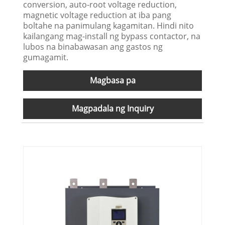
conversion, auto-root voltage reduction,
magnetic voltage reduction at iba pang
boltahe na panimulang kagamitan. Hindi nito
kailangang mag-install ng bypass contactor, na
lubos na binabawasan ang gastos ng
gumagamit.
Magbasa pa
Magpadala ng Inquiry