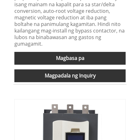
isang mainam na kapalit para sa star/delta
conversion, auto-root voltage reduction,
magnetic voltage reduction at iba pang
boltahe na panimulang kagamitan. Hindi nito
kailangang mag-install ng bypass contactor, na
lubos na binabawasan ang gastos ng
gumagamit.
Magbasa pa
Magpadala ng Inquiry