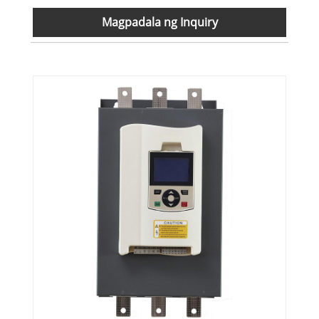
Magpadala ng Inquiry