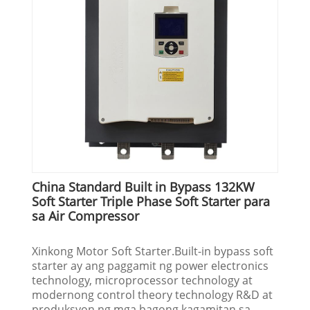
China Standard Built in Bypass 132KW
Soft Starter Triple Phase Soft Starter para
sa Air Compressor
Xinkong Motor Soft Starter.Built-in bypass soft
starter ay ang paggamit ng power electronics
technology, microprocessor technology at
modernong control theory technology R&D at
produksyon ng mga bagong kagamitan sa