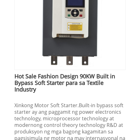
Hot Sale Fashion Design 90KW Built in
Bypass Soft Starter para sa Textile
Industry
Xinkong Motor Soft Starter.Built-in bypass soft
starter ay ang paggamit ng power electronics
technology, microprocessor technology at
modernong control theory technology R&D at
produksyon ng mga bagong kagamitan sa
pagsisimula ng motor na may internasyonal na