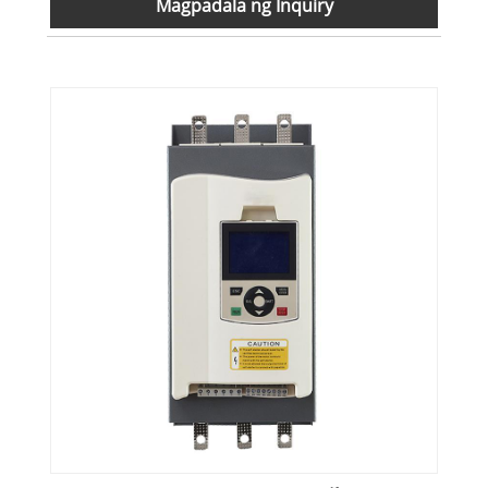
Magpadala ng Inquiry