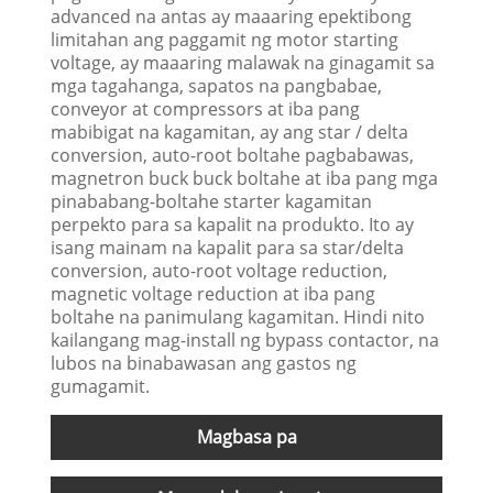
advanced na antas ay maaaring epektibong
limitahan ang paggamit ng motor starting
voltage, ay maaaring malawak na ginagamit sa
mga tagahanga, sapatos na pangbabae,
conveyor at compressors at iba pang
mabibigat na kagamitan, ay ang star / delta
conversion, auto-root boltahe pagbabawas,
magnetron buck buck boltahe at iba pang mga
pinababang-boltahe starter kagamitan
perpekto para sa kapalit na produkto. Ito ay
isang mainam na kapalit para sa star/delta
conversion, auto-root voltage reduction,
magnetic voltage reduction at iba pang
boltahe na panimulang kagamitan. Hindi nito
kailangang mag-install ng bypass contactor, na
lubos na binabawasan ang gastos ng
gumagamit.
Magbasa pa