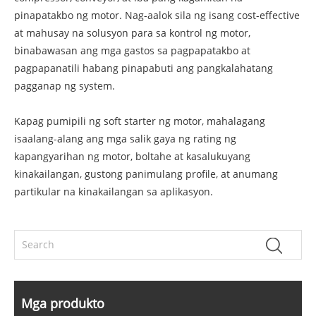
pinapatakbo ng motor. Nag-aalok sila ng isang cost-effective
at mahusay na solusyon para sa kontrol ng motor,
binabawasan ang mga gastos sa pagpapatakbo at
pagpapanatili habang pinapabuti ang pangkalahatang
pagganap ng system.
Kapag pumipili ng soft starter ng motor, mahalagang
isaalang-alang ang mga salik gaya ng rating ng
kapangyarihan ng motor, boltahe at kasalukuyang
kinakailangan, gustong panimulang profile, at anumang
partikular na kinakailangan sa aplikasyon.
Mga produkto