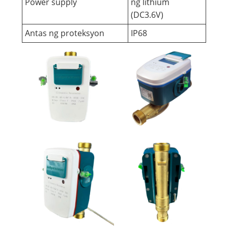
Power supply
ng lithium
(DC3.6V)
Antas ng proteksyon
IP68