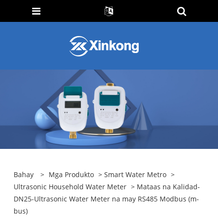
Bahay
>
Mga Produkto
>
Smart Water Metro
>
Ultrasonic Household Water Meter
> Mataas na Kalidad-
DN25-Ultrasonic Water Meter na may RS485 Modbus (m-
bus)