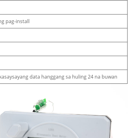
g pag-install
asaysayang data hanggang sa huling 24 na buwan