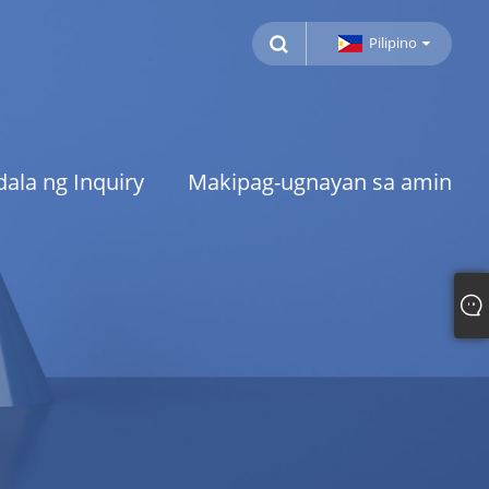
Pilipino
ala ng Inquiry
Makipag-ugnayan sa amin