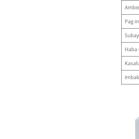
Ambie
Pag-in
Suba
Haba 
Kasal
Imbak