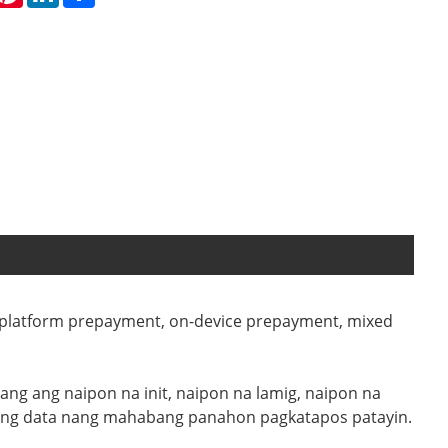
 platform prepayment, on-device prepayment, mixed
ang ang naipon na init, naipon na lamig, naipon na
 ang data nang mahabang panahon pagkatapos patayin.