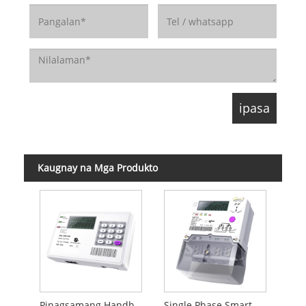
Kaugnay na Mga Produkto
Pinagsamang Handheld Device
Single Phase Smart Prepare Meter