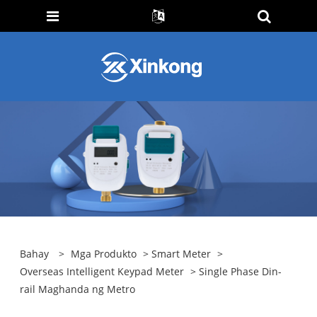
Bahay
>
Mga Produkto
>
Smart Meter
>
Overseas Intelligent Keypad Meter
> Single Phase Din-
rail Maghanda ng Metro