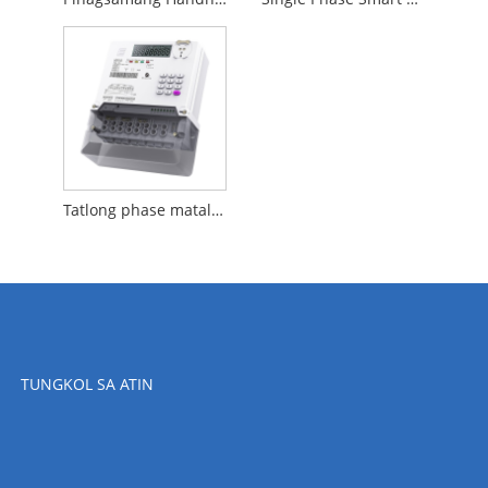
Tatlong phase matalinong maghanda ng metro
TUNGKOL SA ATIN