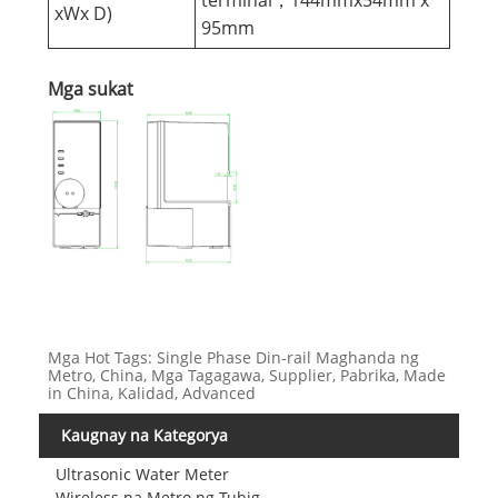
terminal，144mmx54mm x
xWx D)
95mm
Mga sukat
Mga Hot Tags: Single Phase Din-rail Maghanda ng
Metro, China, Mga Tagagawa, Supplier, Pabrika, Made
in China, Kalidad, Advanced
Kaugnay na Kategorya
Ultrasonic Water Meter
Wireless na Metro ng Tubig