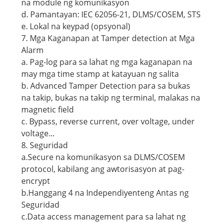
na module ng komunikasyon
d. Pamantayan: IEC 62056-21, DLMS/COSEM, STS
e. Lokal na keypad (opsyonal)
7. Mga Kaganapan at Tamper detection at Mga
Alarm
a. Pag-log para sa lahat ng mga kaganapan na
may mga time stamp at katayuan ng salita
b. Advanced Tamper Detection para sa bukas
na takip, bukas na takip ng terminal, malakas na
magnetic field
c. Bypass, reverse current, over voltage, under
voltage...
8. Seguridad
a.Secure na komunikasyon sa DLMS/COSEM
protocol, kabilang ang awtorisasyon at pag-
encrypt
b.Hanggang 4 na Independiyenteng Antas ng
Seguridad
c.Data access management para sa lahat ng